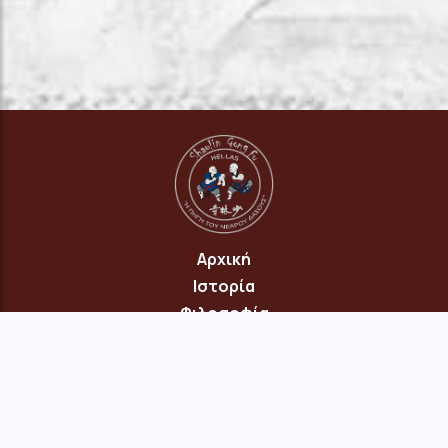
Αρχική
Ιστορία
Φιλοσοφία
Πρόγραμμα
Επικοινωνία