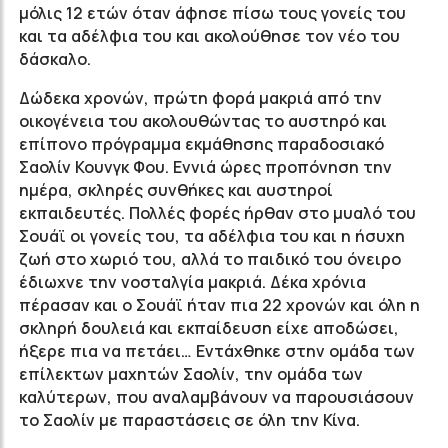
μόλις 12 ετών όταν άφησε πίσω τους γονείς του
και τα αδέλφια του και ακολούθησε τον νέο του
δάσκαλο.
Δώδεκα χρονών, πρώτη φορά μακριά από την
οικογένεια του ακολουθώντας το αυστηρό και
επίπονο πρόγραμμα εκμάθησης παραδοσιακό
Σαολίν Κουνγκ Φου. Εννιά ώρες προπόνηση την
ημέρα, σκληρές συνθήκες και αυστηροί
εκπαιδευτές. Πολλές φορές ήρθαν στο μυαλό του
Σουάϊ οι γονείς του, τα αδέλφια του και η ήσυχη
ζωή στο χωριό του, αλλά το παιδικό του όνειρο
έδιωχνε την νοσταλγία μακριά. Δέκα χρόνια
πέρασαν και ο Σουάϊ ήταν πια 22 χρονών και όλη η
σκληρή δουλειά και εκπαίδευση είχε αποδώσει,
ήξερε πια να πετάει… Εντάχθηκε στην ομάδα των
επίλεκτων μαχητών Σαολίν, την ομάδα των
καλύτερων, που αναλαμβάνουν να παρουσιάσουν
το Σαολίν με παραστάσεις σε όλη την Κίνα.