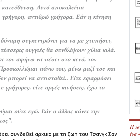
η κατεύθυνση. Αυτό αποκαλείται
 γρήγορη, αντιδρώ γρήγορα. Εάν η κίνηση
δύναμη συγκεντρώνει για να με χτυπήσει,
 τέσσερις
ουγγιές θα συνθλίψουν χίλια κιλά.
ι τον αφήνω να πέσει στο κενό, τον
Προσκολλώμαι πάνω του, μένω μαζί του και
ν μπορεί να αντισταθεί.. Είτε εφαρμόσει
ε γρήγορες, είτε αργές κινήσεις, έχω το
ούμαι ούτε εγώ. Εάν ο άλλος κάνει την
τος”.
Η ισ
 έχει συνδεθεί αρχικά με τη ζωή του Τσανγκ Σαν
ένα 