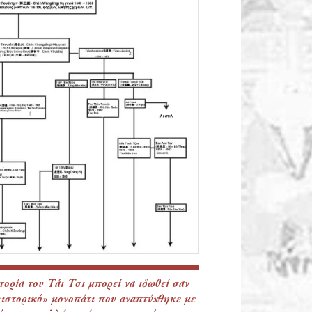
τορία του Τάι Τσι μπορεί να ιδωθεί σαν
«ιστορικό» μονοπάτι που αναπτύχθηκε με