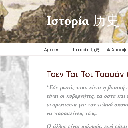
Iστορία 历史
Αρχική
Iστορία 历史
Φιλοσοφ
Τσεν Τάι Τσι Τσουάν
“Εάν ρωτάς ποια είναι η βασική 
είναι οι κυβερνήτες,
τα οστά και 
αναρωτιέσαι για τον τελικό σκοπό
να παραμείνεις νέος.
Ο άλλος είναι σκληρός, εγώ είμα