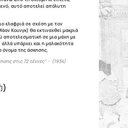
κενό, αυτό αποτελεί απόλυτη
ιο ελαφριά σε σχέση με τον
άαν Κουνγκ) θα εκτιναχθεί μακριά
ύ αποτελεσματική σε μια μάχη με
, αλλά υπάρχει και η μαλακότητα
ο όνομα της άσκησης.
σης στις 72 τέχνες" - (1934)
功)