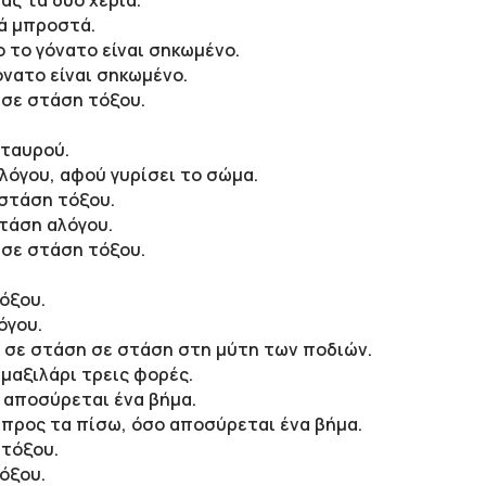
ς τα δύο χέρια.
ά μπροστά.
ο το γόνατο είναι σηκωμένο.
όνατο είναι σηκωμένο.
σε στάση τόξου.
σταυρού.
λόγου, αφού γυρίσει το σώμα.
 στάση τόξου.
στάση αλόγου.
σε στάση τόξου.
όξου.
όγου.
η σε στάση σε στάση στη μύτη των ποδιών.
μαξιλάρι τρεις φορές.
ο αποσύρεται ένα βήμα.
προς τα πίσω, όσο αποσύρεται ένα βήμα.
 τόξου.
όξου.