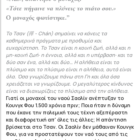
«Τότε πήγαινε να πλύνεις το πιάτο σου.»
Ο μοναχός φωτίστηκε.”
Το Τσαν (禪 - Chán) σημαίνει να κάνεις τα
καθημερινά πράγματα με προθυμία και
ευχαρίστηση. Το Τσαν είναι η κοινή ζωή, αλλά και η
μη-κοινή ζωή· η έννοια, αλλά και η υπέρβαση· και τα
δύο σαν ένα, αλλά και δύο…
Η αλήθεια είναι το
πλύσιμο και το πλύσιμο είναι η αλήθεια, αυτά είναι
όλα.
Όσα γνωρίζουμε πάνω στη Γη και όλα όσα
χρειάζεται να γνωρίζουμε.
Ο μεγαλύτερος κίνδυνος
είναι να διαχωρίζεις το πλύσιμο από την αλήθεια.
Γιατί οι μοναχοί του ναού Σαολίν ανέπτυξαν το
Κουνγκ Φου 1.500 χρόνια πριν; Ποια ήταν η δύναμη
που έκανε την πολεμική τους τέχνη αξεπέραστη
και διαφορετική απ' όλες τις άλλες; Η απάντηση
βρίσκεται στο Τσαν. Οι Σαολίν δεν μάθαιναν Κουνγκ
Φου, για να προστατέψουν τον ναό τους από τις