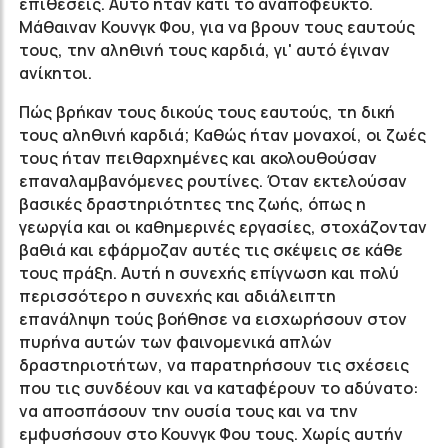
επιθέσεις. Αυτό ήταν κάτι το αναπόφευκτο.
Μάθαιναν Κουνγκ Φου, για να βρουν τους εαυτούς
τους, την αληθινή τους καρδιά, γι' αυτό έγιναν
ανίκητοι.
Πώς βρήκαν τους δικούς τους εαυτούς, τη δική
τους αληθινή καρδιά; Καθώς ήταν μοναχοί, οι ζωές
τους ήταν πειθαρχημένες και ακολουθούσαν
επαναλαμβανόμενες ρουτίνες. Όταν εκτελούσαν
βασικές δραστηριότητες της ζωής, όπως η
γεωργία και οι καθημερινές εργασίες, στοχάζονταν
βαθιά και εφάρμοζαν αυτές τις σκέψεις σε κάθε
τους πράξη. Αυτή η συνεχής επίγνωση και πολύ
περισσότερο η συνεχής και αδιάλειπτη
επανάληψη τούς βοήθησε να εισχωρήσουν στον
πυρήνα αυτών των φαινομενικά απλών
δραστηριοτήτων, να παρατηρήσουν τις σχέσεις
που τις συνδέουν και να καταφέρουν το αδύνατο:
να αποσπάσουν την ουσία τους και να την
εμφυσήσουν στο Κουνγκ Φου τους. Χωρίς αυτήν