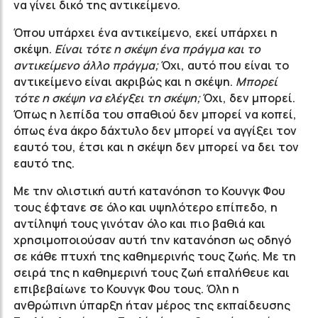
να γίνει δικό της αντικείμενο.
Όπου υπάρχει ένα αντικείμενο, εκεί υπάρχει η
σκέψη.
Είναι τότε η σκέψη ένα πράγμα και το
αντικείμενο άλλο πράγμα;
Όχι, αυτό που είναι το
αντικείμενο είναι ακριβώς και η σκέψη.
Μπορεί
τότε η σκέψη να ελέγξει τη σκέψη;
Όχι, δεν μπορεί.
Όπως η λεπίδα του σπαθιού δεν μπορεί να κοπεί,
όπως ένα άκρο δάχτυλο δεν μπορεί να αγγίξει τον
εαυτό του, έτσι και η σκέψη δεν μπορεί να δει τον
εαυτό της.
Με την ολιστική αυτή κατανόηση το Κουνγκ Φου
τους έφτανε σε όλο και υψηλότερο επίπεδο, η
αντίληψή τους γινόταν όλο και πιο βαθιά και
χρησιμοποιούσαν αυτή την κατανόηση ως οδηγό
σε κάθε πτυχή της καθημερινής τους ζωής. Με τη
σειρά της η καθημερινή τους ζωή επαλήθευε και
επιβεβαίωνε το Κουνγκ Φου τους. Όλη η
ανθρώπινη ύπαρξη ήταν μέρος της εκπαίδευσης