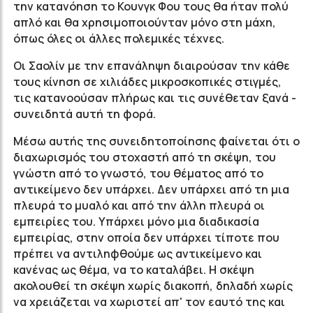
την κατανόηση το Κουνγκ Φου τους θα ήταν πολύ
απλό και θα χρησιμοποιούνταν μόνο στη μάχη,
όπως όλες οι άλλες πολεμικές τέχνες.
Οι Σαολίν με την επανάληψη διαιρούσαν την κάθε
τους κίνηση σε χιλιάδες μικροσκοπικές στιγμές,
τις κατανοούσαν πλήρως και τις συνέθεταν ξανά -
συνειδητά αυτή τη φορά.
Μέσω αυτής της συνειδητοποίησης φαίνεται ότι ο
διαχωρισμός του στοχαστή από τη σκέψη, του
γνώστη από το γνωστό, του θέματος από το
αντικείμενο δεν υπάρχει. Δεν υπάρχει από τη μια
πλευρά το μυαλό και από την άλλη πλευρά οι
εμπειρίες του. Υπάρχει μόνο μια διαδικασία
εμπειρίας, στην οποία δεν υπάρχει τίποτε που
πρέπει να αντιληφθούμε ως αντικείμενο και
κανένας ως θέμα, να το καταλάβει. Η σκέψη
ακολουθεί τη σκέψη χωρίς διακοπή, δηλαδή χωρίς
να χρειάζεται να χωριστεί απ' τον εαυτό της και