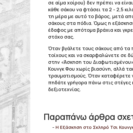
σε αίμα χοίρου) δεν πρέπει να είν
κάθε σάκου να φτάσει τα 2 - 2,5 κιλ
τη μέρα με αυτό το βάρος, μετά απ
σάκους στα πόδια. Όμως η εξάσκηση
έδαφος με απότομα βράχια και γκρε
στόχο σας.
Όταν βγάλετε τους σάκους από τα 
τοίχους και να σκαρφαλώνετε σε δ
στην «Άσκηση του Διαφωτισμένου» 
Κουνγκ Φου χωρίς βιασύνη, αλλά τα
τραυματισμούς. Όταν καταφέρετε να
πηδάτε γρήγορα πάνω στις στέγες 
δεξιοτεχνίας.
Παραπάνω άρθρα σχετ
Η Εξάσκηση στο Σκληρό Τσι Κουνγ