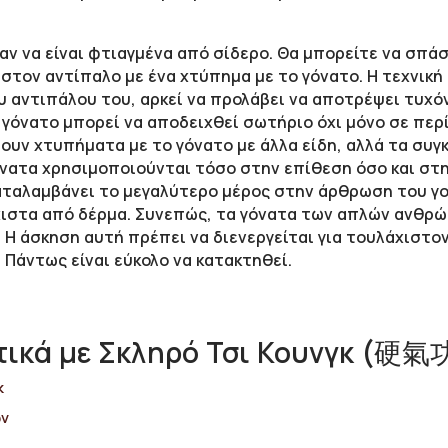
αν να είναι φτιαγμένα από σίδερο. Θα μπορείτε να σπάσ
τον αντίπαλο με ένα χτύπημα με το γόνατο. Η τεχνική
ου αντιπάλου του, αρκεί να προλάβει να αποτρέψει τυχ
ο γόνατο μπορεί να αποδειχθεί σωτήριο όχι μόνο σε περ
ουν χτυπήματα με το γόνατο με άλλα είδη, αλλά τα συ
όνατα χρησιμοποιούνται τόσο στην επίθεση όσο και στη
αταλαμβάνει το μεγαλύτερο μέρος στην άρθρωση του γο
χιστα από δέρμα. Συνεπώς, τα γόνατα των απλών ανθρώ
Η άσκηση αυτή πρέπει να διενεργείται για τουλάχιστον
Πάντως είναι εύκολο να κατακτηθεί.
ικά με Σκληρό Τσι Κουνγκ (硬氣
κ
ών