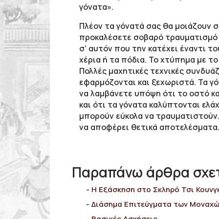
γόνατα».
Πλέον τα γόνατά σας θα μοιάζουν σ
προκαλέσετε σοβαρό τραυματισμό σ
σ’ αυτόν που την κατέχει έναντι τ
χέρια ή τα πόδια. Το χτύπημα με τ
Πολλές μαχητικές τεχνικές συνδυάζ
εφαρμόζονται και ξεχωριστά. Τα γ
να λαμβάνετε υπόψη ότι το οστό κ
και ότι τα γόνατα καλύπτονται ελά
μπορούν εύκολα να τραυματιστούν. 
να αποφέρει θετικά αποτελέσματα. 
Παραπάνω άρθρα σχετ
Η Εξάσκηση στο Σκληρό Τσι Κουνγ
Διάσημα Επιτεύγματα των Μοναχ
Bασικές Ασκήσεις