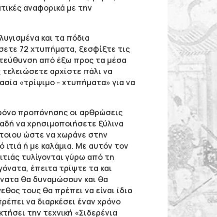
τικές αναφορικά με την
λυγισμένα και τα πόδια
ώσετε 72 χτυπήματα, ξεσφίξτε τις
ατεύθυνση από έξω προς τα μέσα
ς τελειώσετε αρχίστε πάλι να
ασία «τρίψιμο - χτυπήματα» για να
χρόνο προπόνησης οι αρθρώσεις
αδή να χρησιμοποιήσετε ξύλινα
έτοιου ώστε να χωράνε στην
 ιτιά ή με καλάμια. Με αυτόν τον
ιτιάς τυλίγονται γύρω από τη
όνατα, έπειτα τρίψτε τα και
όνατα θα δυναμώσουν και θα
θος τους θα πρέπει να είναι ίδιο
 πρέπει να διαρκέσει έναν χρόνο
κτήσει την τεχνική «Σιδερένια