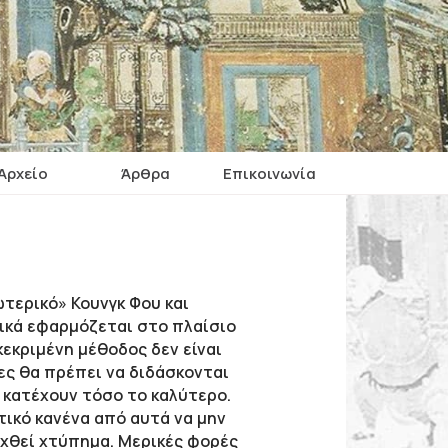
Αρχείο
Άρθρα
Επικοινωνία
τερικό» Κουνγκ Φου και
νικά εφαρμόζεται στο πλαίσιο
κεκριμένη μέθοδος δεν είναι
ες θα πρέπει να διδάσκονται
 κατέχουν τόσο το καλύτερο.
ικό κανένα από αυτά να μην
εχθεί χτύπημα. Μερικές φορές