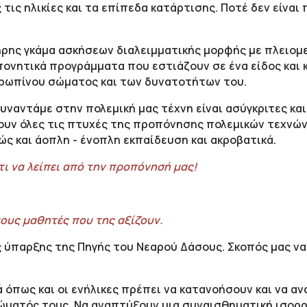
ις ηλικίες και τα επίπεδα κατάρτισης. Ποτέ δεν είναι 
ρης γκάμα ασκήσεων διαλειμματικής μορφής με πλειομετ
πονητικά προγράμματα που εστιάζουν σε ένα είδος και 
ρωπίνου σώματος και των δυνατοτήτων του.
 συναντάμε στην πολεμική μας τέχνη είναι ασύγκριτες κ
θουν όλες τις πτυχές της προπόνησης πολεμικών τεχνών 
ώς και άοπλη - ένοπλη εκπαίδευση και ακροβατικά.
άτι να λείπει από την προπόνησή μας!
τους μαθητές που της αξίζουν.
ος ύπαρξης της Πηγής του Νεαρού Δάσους. Σκοπός μας ν
ιά όπως και οι ενήλικες πρέπει να κατανοήσουν και να 
ώματός τους. Να αναπτύξουν μια συναισθηματική ισορ