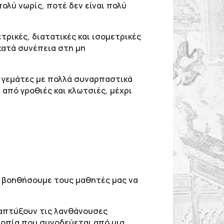
πολύ νωρίς, ποτέ δεν είναι πολύ
ρικές, διατατικές και ισομετρικές
κατά συνέπεια στη μη
αι γεμάτες με πολλά συναρπαστικά
από γροθιές και κλωτσιές, μέχρι
α βοηθήσουμε τους μαθητές μας να
αναπτύξουν τις λανθάνουσες
ροπία που συνοδεύεται από μια