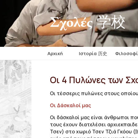
Σχολές 学校
Αρχική
Iστορία 历史
Φιλοσοφ
Οι 4 Πυλώνες των Σχ
Οι τέσσερις πυλώνες στους οποίου
Οι Δάσκαλοί μας
Οι δάσκαλοί μας είναι άνθρωποι πο
τους έχουν διατελέσει αρχιεκπαιδευ
Τσεν) στο χωριό Τσεν Τζιά Γκόου 