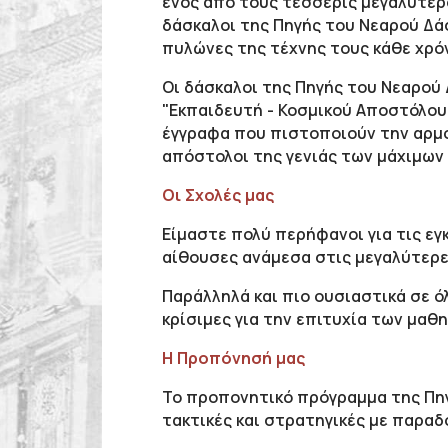
ενός από τους τέσσερις μεγαλύτερο
δάσκαλοι της Πηγής του Νεαρού Δά
πυλώνες της τέχνης τους κάθε χρό
Οι δάσκαλοι της Πηγής του Νεαρού Δ
"Εκπαιδευτή - Κοσμικού Απoστόλου”
έγγραφα που πιστοποιούν την αρμο
απόστολοι της γενιάς των μάχιμων 
Οι Σχολές μας
Είμαστε πολύ περήφανοι για τις εγ
αίθουσες ανάμεσα στις μεγαλύτερε
Παράλληλά και πιο ουσιαστικά σε ό
κρίσιμες για την επιτυχία των μαθ
Η Προπόνησή μας
Το προπονητικό πρόγραμμα της Πηγ
τακτικές και στρατηγικές με παραδ