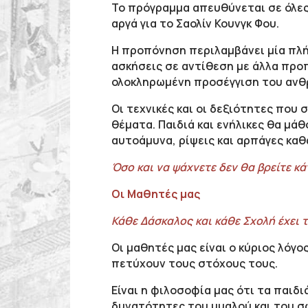
Το πρόγραμμα απευθύνεται σε όλες τ
αργά για το Σαολίν Κουνγκ Φου.
Η προπόνηση περιλαμβάνει μία πλή
ασκήσεις σε αντίθεση με άλλα προ
ολοκληρωμένη προσέγγιση του ανθ
Οι τεχνικές και οι δεξιότητες που
θέματα. Παιδιά και ενήλικες θα μά
αυτοάμυνα, ρίψεις και αρπάγες καθ
Όσο και να ψάχνετε δεν θα βρείτε κ
Οι Μαθητές μας
Κάθε Δάσκαλος και κάθε Σχολή έχει 
Οι μαθητές μας είναι ο κύριος λόγ
πετύχουν τους στόχους τους.
Είναι η φιλοσοφία μας ότι τα παιδ
δυνατότητες του μυαλού και του σ