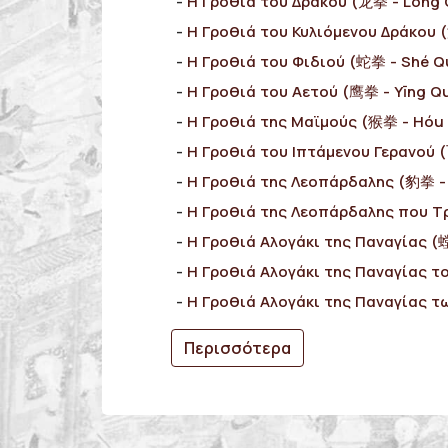
Η Γροθιά του Δράκου (龙拳 - Lóng
Η Γροθιά του Κυλιόμενου Δράκου
Η Γροθιά του Φιδιού (蛇拳 - Shé Q
Η Γροθιά του Αετού (鹰拳 - Yīng Q
Η Γροθιά της Μαϊμούς (猴拳 - Hóu
Η Γροθιά του Ιπτάμενου Γερανού 
Η Γροθιά της Λεοπάρδαλης (豹拳 -
Η Γροθιά της Λεοπάρδαλης που Τ
Η Γροθιά Αλογάκι της Παναγίας 
Η Γροθιά Αλογάκι της Παναγίας 
Η Γροθιά Αλογάκι της Παναγίας 
Περισσότερα