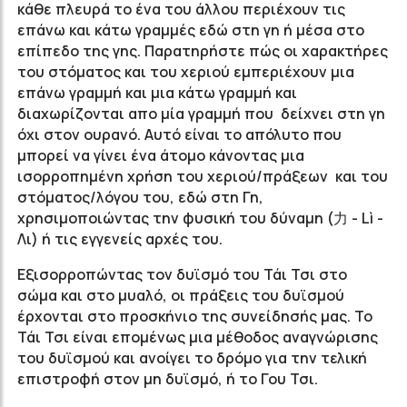
κάθε πλευρά το ένα του άλλου περιέχουν τις
επάνω και κάτω γραμμές εδώ στη γη ή μέσα στο
επίπεδο της γης. Παρατηρήστε πώς οι χαρακτήρες
του στόματος και του χεριού εμπεριέχουν μια
επάνω γραμμή και μια κάτω γραμμή και
διαχωρίζονται απο μία γραμμή που δείχνει στη γη
όχι στον ουρανό. Αυτό είναι το απόλυτο που
μπορεί να γίνει ένα άτομο κάνοντας μια
ισορροπημένη χρήση του χεριού/πράξεων και του
στόματος/λόγου του, εδώ στη Γη,
χρησιμοποιώντας την φυσική του δύναμη (力 - Lì -
Λι) ή τις εγγενείς αρχές του.
Εξισορροπώντας τον δυϊσμό του Τάι Τσι στο
σώμα και στο μυαλό, οι πράξεις του δυϊσμού
έρχονται στο προσκήνιο της συνείδησής μας. Το
Τάι Τσι είναι επομένως μια μέθοδος αναγνώρισης
του δυϊσμού και ανοίγει το δρόμο για την τελική
επιστροφή στον μη δυϊσμό, ή το Γου Τσι.