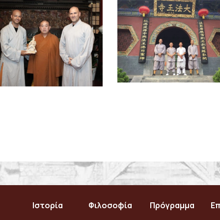
Ιστορία
Φιλοσοφία
Πρόγραμμα
Επ