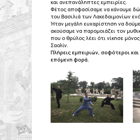
και ανεπανάληπτες εμπειρίες.
Φέτος αποφασίσαμε να κάνουμε δώρο
του Βασιλιά των Λακεδαιμονίων ενό
Ήταν μεγάλη ευχαρίστηση να δούμε
ακούσαμε να παρομοιάζει τον μυθικ
που ο θρύλος λέει ότι νίκησε μόνο
Σαολίν.
Πλήρεις εμπειριών, σοφότεροι και
επόμενη φορά.