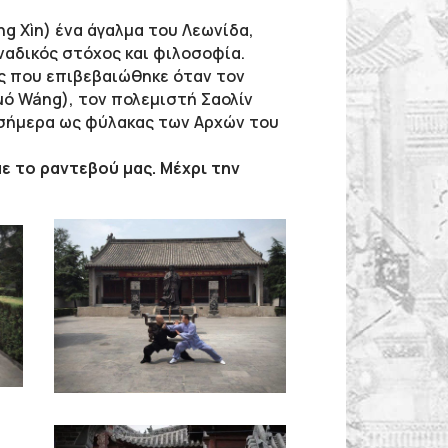
g Xìn) ένα άγαλμα του Λεωνίδα,
ναδικός στόχος και φιλοσοφία.
ος που επιβεβαιώθηκε όταν τον
uó Wáng), τον πολεμιστή Σαολίν
ι σήμερα ως φύλακας των Αρχών του
ε το ραντεβού μας. Μέχρι την