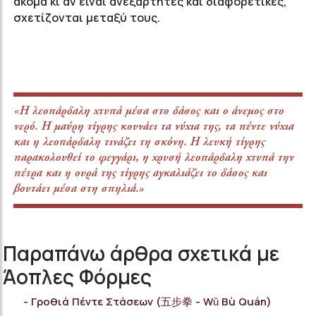
ακόμα κι αν είναι ανεξάρτητες και διαφορετικές,
σχετίζονται μεταξύ τους.
«Η λεοπάρδαλη χτυπά μέσα στο δάσος και ο άνεμος στο
νερό. Η μαύρη τίγρης κουνάει τα νύχια της, τα πέντε νύχια
και η λεοπάρδαλη τινάζει τη σκόνη. Η λευκή τίγρης
παρακολουθεί το φεγγάρι, η χρυσή λεοπάρδαλη χτυπά την
πέτρα και η ουρά της τίγρης αγκαλιάζει το δάσος και
βουτάει μέσα στη σπηλιά.»
Παραπάνω άρθρα σχετικά με
Άοπλες Φόρμες
Γροθιά Πέντε Στάσεων (五步拳 - Wǔ Bù Quán)