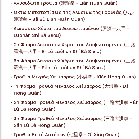
Αλυσιδωτή Γροθιά (連環拳 - Lián Huán Quán)
Οκτώ Μετατοπίσεις της Αλυσιδωτής Γροθιάς (八步
連環拳 - Bā Bù Lián Huán Quán)
Δεκαοκτώ Χέρια του Διαφωτισμένου (罗汉十八手 -
Luóhàn Shí Bā Shǒu)
2η Φόρμα Δεκαοκτώ Χέρια του Διαφωτισμένου (二路
羅漢十八手 - Èr Lù Luóhàn Shí Bā Shǒu)
3η Φόρμα Δεκαοκτώ Χέρια του Διαφωτισμένου (三路
羅漢十八手 - Sān Lù Luóhàn Shí Bā Shǒu)
Γροθιά Μικρός Χείμαρρος (小洪拳 - Xiǎo Hóng Quán)
1η Φόρμα Γροθιά Μεγάλος Χείμαρρος (大洪拳 - Dà
Hóng Quán)
2η Φόρμα Γροθιά Μεγάλος Χείμαρρος (二路大洪拳 - Èr
Lù Dà Hóng Quán)
3η Φόρμα Γροθιά Μεγάλος Χείμαρρος (三路大洪拳 -
Sān Lù Dà Hóng Quán)
Γροθιά Επτά Αστέρων (七星拳 - Qī Xīng Quán)