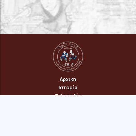
Αρχική
Ιστορία
Φιλοσοφία
Πρόγραμμα
Επικοινωνία