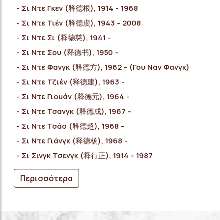
Σι Ντε Γκεν (释德根), 1914 - 1968
Σι Ντε Τιέν (释德虔), 1943 - 2008
Σι Ντε Σι (释德慈), 1941 -
Σι Ντε Σου (释德书), 1950 -
Σι Ντε Φανγκ (释德方), 1962 - (Γου Ναν Φανγκ)
Σι Ντε Τζιέν (释德建), 1963 -
Σι Ντε Γιουάν (释德元), 1964 -
Σι Ντε Τσανγκ (释德成), 1967 -
Σι Ντε Τσάο (释德超), 1968 -
Σι Ντε Γιάνγκ (释德杨), 1968 -
Σι Σινγκ Τσενγκ (释行正), 1914 - 1987
Περισσότερα