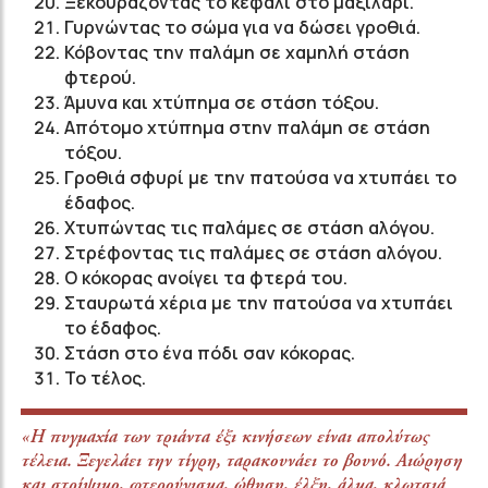
Ξεκουράζοντας το κεφάλι στο μαξιλάρι.
Γυρνώντας το σώμα για να δώσει γροθιά.
Κόβοντας την παλάμη σε χαμηλή στάση
φτερού.
Άμυνα και χτύπημα σε στάση τόξου.
Απότομο χτύπημα στην παλάμη σε στάση
τόξου.
Γροθιά σφυρί με την πατούσα να χτυπάει το
έδαφος.
Χτυπώντας τις παλάμες σε στάση αλόγου.
Στρέφοντας τις παλάμες σε στάση αλόγου.
Ο κόκορας ανοίγει τα φτερά του.
Σταυρωτά χέρια με την πατούσα να χτυπάει
το έδαφος.
Στάση στο ένα πόδι σαν κόκορας.
Το τέλος.
«Η πυγμαχία των τριάντα έξι κινήσεων είναι απολύτως
τέλεια. Ξεγελάει την τίγρη, ταρακουνάει το βουνό. Αιώρηση
και στρίψιμο, φτερούγισμα, ώθηση, έλξη, άλμα, κλωτσιά