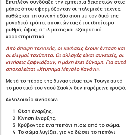
Επιπλέον συνδύαζε την εμπειρία δεκαετιών στις
μάχες όπου εφαρμόζονταν οι πολεμικές τέχνες,
καθώς και τη συνεχή εξάσκηση με τον δικό της
μοναδικό τρόπο, αποκτώντας έτσι ιδιαίτερο
ρυθμό, ύφος, στιλ μάχης και εξαιρετικά
χαρακτηριστικά.
Από άποψη τεχνικής, οι κινήσεις έχουν ένταση και
οι ελιγμοί ταχύτητα. Οι αλλαγές είναι συνεχείς, οι
κινήσεις ξαφνιάζουν, η μάχη έχει δύναμη. Για αυτό
αποκαλείται «Χτύπημα Μεγάλο Κανόνι».
Μετά το πέρας της δυναστείας των Τσινγκ αυτό
το μυστικό του ναού Σαολίν δεν παρέμεινε κρυφό.
Αλληλουχία κινήσεων:
Θέση έναρξης.
Κίνηση έναρξης.
Κρύβοντας ένα πεπόνι πίσω από το σώμα.
Το σώμα λυγίζει, για να δώσει το πεπόνι.