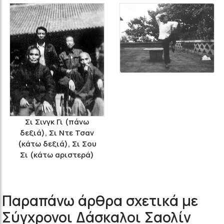
Σι Σινγκ Γι (πάνω
δεξιά), Σι Ντε Τσαν
(κάτω δεξιά), Σι Σου
Σι (κάτω αριστερά)
Παραπάνω άρθρα σχετικά με
Σύγχρονοι Δάσκαλοι Σαολίν