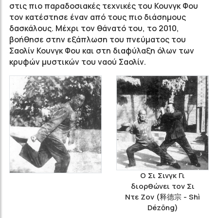
στις πιο παραδοσιακές τεχνικές του Κουνγκ Φου
τον κατέστησε έναν από τους πιο διάσημους
δασκάλους. Μέχρι τον θάνατό του, το 2010,
βοήθησε στην εξάπλωση του πνεύματος του
Σαολίν Κουνγκ Φου και στη διαφύλαξη όλων των
κρυφών μυστικών του ναού Σαολίν.
Ο Σι Σινγκ Γι
διορθώνει τον Σι
Ντε Ζον (释德宗 - Shì
Dézōng)