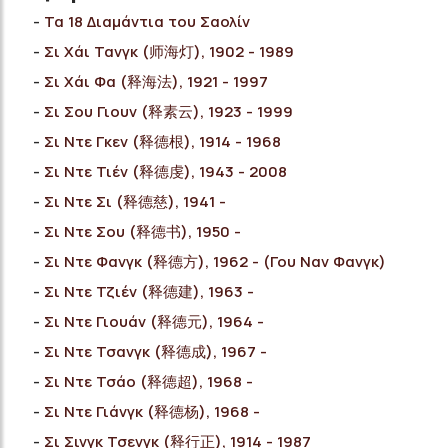
Τα 18 Διαμάντια του Σαολίν
Σι Χάι Τανγκ (师海灯), 1902 - 1989
Σι Χάι Φα (释海法), 1921 - 1997
Σι Σου Γιουν (释素云), 1923 - 1999
Σι Ντε Γκεν (释德根), 1914 - 1968
Σι Ντε Τιέν (释德虔), 1943 - 2008
Σι Ντε Σι (释德慈), 1941 -
Σι Ντε Σου (释德书), 1950 -
Σι Ντε Φανγκ (释德方), 1962 - (Γου Ναν Φανγκ)
Σι Ντε Τζιέν (释德建), 1963 -
Σι Ντε Γιουάν (释德元), 1964 -
Σι Ντε Τσανγκ (释德成), 1967 -
Σι Ντε Τσάο (释德超), 1968 -
Σι Ντε Γιάνγκ (释德杨), 1968 -
Σι Σινγκ Τσενγκ (释行正), 1914 - 1987