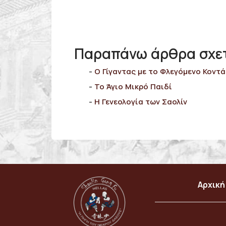
Παραπάνω άρθρα σχετι
Ο Γίγαντας με το Φλεγόμενο Κοντά
Το Άγιο Μικρό Παιδί
Η Γενεολογία των Σαολίν
Αρχική