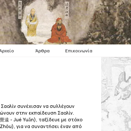
Αρχείο
Άρθρα
Επικοινωνία
ύ Σαολίν συνέχισαν να συλλέγουν
ώνουν στην εκπαίδευση Σαολίν.
(覺遠 - Jué Yuǎn), ταξίδευε με στόχο
Zhōu), για να συναντήσει έναν από