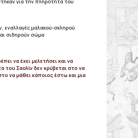
ίστηκαν για την πληρότητα του
ών, εναλλαγές μαλακού-σκληρού
και σιδηρούν σώμα
έπει να έχει μελετήσει και να
α του Σαολίν δεν κρύβεται στο να
στο να μάθει κάποιος έστω και μια