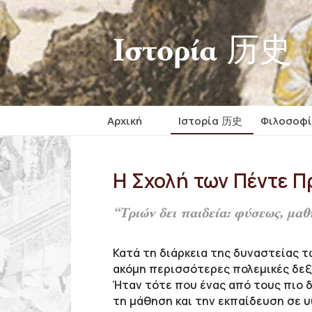
Iστορία 历史
Αρχική
Iστορία 历史
Φιλοσοφ
Η Σχολή των Πέντε Π
“Τριών δει παιδεία: φύσεως, μα
Κατά τη διάρκεια της δυναστείας τω
ακόμη περισσότερες πολεμικές δεξ
Ήταν τότε που ένας από τους πιο δ
τη μάθηση και την εκπαίδευση σε υ