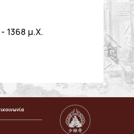
- 1368 μ.Χ.
ικοινωνία