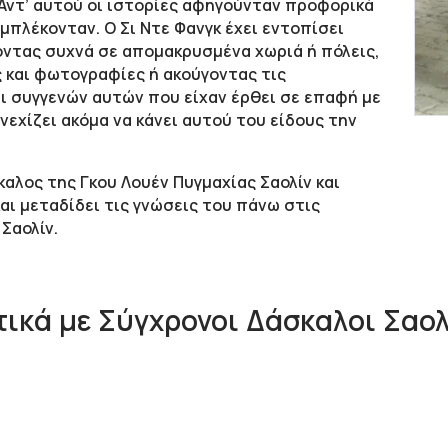
 Αντ’ αυτού οι ιστορίες αφηγούνταν προφορικά
εμπλέκονταν. Ο Σι Ντε Φανγκ έχει εντοπίσει
οντας συχνά σε απομακρυσμένα χωριά ή πόλεις,
 και φωτογραφίες ή ακούγοντας τις
ι συγγενών αυτών που είχαν έρθει σε επαφή με
νεχίζει ακόμα να κάνει αυτού του είδους την
σκαλος της Γκου Λουέν Πυγμαχίας Σαολίν και
αι μεταδίδει τις γνώσεις του πάνω στις
Σαολίν.
ικά με Σύγχρονοι Δάσκαλοι Σαολ