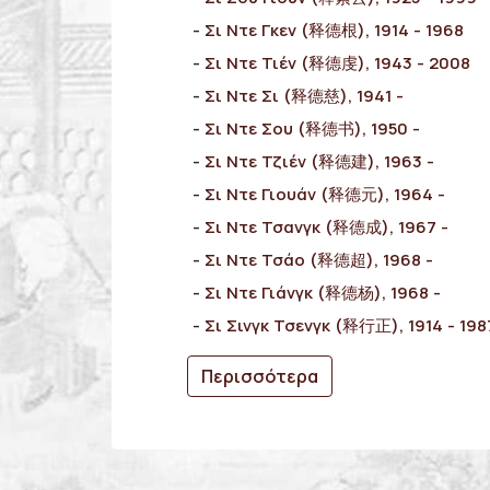
Σι Ντε Γκεν (释德根), 1914 - 1968
Σι Ντε Τιέν (释德虔), 1943 - 2008
Σι Ντε Σι (释德慈), 1941 -
Σι Ντε Σου (释德书), 1950 -
Σι Ντε Τζιέν (释德建), 1963 -
Σι Ντε Γιουάν (释德元), 1964 -
Σι Ντε Τσανγκ (释德成), 1967 -
Σι Ντε Τσάο (释德超), 1968 -
Σι Ντε Γιάνγκ (释德杨), 1968 -
Σι Σινγκ Τσενγκ (释行正), 1914 - 198
Περισσότερα