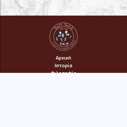
Αρχική
Ιστορία
Φιλοσοφία
Πρόγραμμα
Επικοινωνία