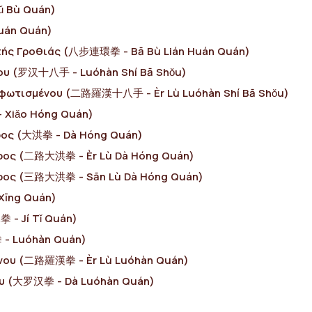
ǔ Bù Quán)
uán Quán)
τής Γροθιάς (八步連環拳 - Bā Bù Lián Huán Quán)
ου (罗汉十八手 - Luóhàn Shí Bā Shǒu)
αφωτισμένου (二路羅漢十八手 - Èr Lù Luóhàn Shí Bā Shǒu)
 Xiǎo Hóng Quán)
ρος (大洪拳 - Dà Hóng Quán)
ρρος (二路大洪拳 - Èr Lù Dà Hóng Quán)
ρρος (三路大洪拳 - Sān Lù Dà Hóng Quán)
Xīng Quán)
 - Jí Tǐ Quán)
 - Luóhàn Quán)
ένου (二路羅漢拳 - Èr Lù Luóhàn Quán)
ου (大罗汉拳 - Dà Luóhàn Quán)