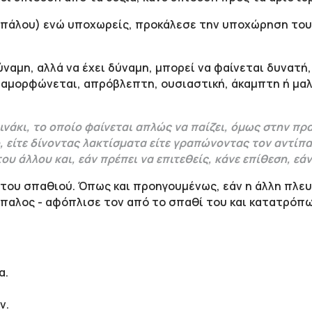
πάλου) ενώ υποχωρείς, προκάλεσε την υποχώρηση του 
ναμη, αλλά να έχει δύναμη, μπορεί να φαίνεται δυνατή, 
ταμορφώνεται, απρόβλεπτη, ουσιαστική, άκαμπτη ή μαλα
οινάκι, το οποίο φαίνεται απλώς να παίζει, όμως στην π
, είτε δίνοντας λακτίσματα είτε γραπώνοντας τον αντίπα
ου άλλου και, εάν πρέπει να επιτεθείς, κάνε επίθεση, εά
η του σπαθιού. Όπως και προηγουμένως, εάν η άλλη πλε
παλος - αφόπλισε τον από το σπαθί του και κατατρόπω
α.
ν.