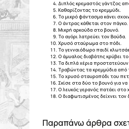
Διπλός κρεμαστός γάντζος απ
Καθαρίζοντας το κρεμμύδι.
Το μικρό φάντασμα κάνει σχοιν
Ο άντρας κάθεται στον πάγκο.
Μικρή αρκούδα στο βουνό.
Το αγόρι λατρεύει τον Βούδα.
Χρυσό σταύρωμα στο πόδι.
To γενναιόδωρο παιδί κλωτσάε
Ο άμυαλος διαβάτης κρύβει το
Τα διπλά χέρια προστατεύουν
Τραβώντας τα κρεμμύδια από 
Το χρυσό σταυροπόδι του πετ
Σκίσε στα δύο το βουνό για να
Ο λευκός γερανός πατάει στο χ
Ο διαφωτισμένος δείχνει τον 
Παραπάνω άρθρα σχετ