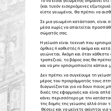
Το να είσαι γειωμένος σημαίνει ότ
(και τυχόν εισερχόμενες εξωτερικ
είστε γειωμένοι, θα πρέπει να αισ
Σε μια γειωμένη κατάσταση, είναι σ
μέσα χωρίς να απαιτείται προσπάθ
σώματός σας.
Η γείωση είναι τεχνική που χρησιμ
όρθιες ή καθιστές ή ακόμα και κατά
γειώνεται. Ακόμη και όταν κάθεστε
τραπεζιού, το βάρος σας θα πρέπει
και να μην χρησιμοποιείτε κάποια 
Δεν πρέπει να συγχέουμε τη γείωση
μέρος του προγράμματός τους στην
διαγωνίζονται για να δουν ποιος μπ
δικές της εφαρμογές και είναι απλά
κάνει περισσότερο με την κατάστασ
της δομής της γείωσης αλλά όταν τ
θέσεις και να μείνετε ακίνητοι για 