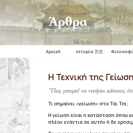
Άρθρα
Αρχική
Iστορία 历史
Φιλοσοφ
Η Τεχνική της Γείωσ
"Πως μπορεί να νικήσει κάποιος ότ
Τι σημαίνει «γείωση» στο Τάι Τσι;
Η γείωση είναι η κατάσταση όπου 
πλέον ενάντια σε αυτήν ή δε χρησ