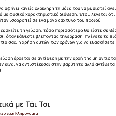
να αφήνει κανείς ολόκληρη τη μάζα του να βυθιστεί αν
 με φυσικά χαρακτηριστικά διάθεση. Έτσι, λέγεται ότι
 όταν ισορροπεί σε ένα μόνο δάχτυλο του ποδιού.
ξασκείτε τη γείωση, τόσο περισσότερο θα είστε σε θέσ
ι, όταν κάθεστε βλέποντας τηλεόραση, πλένετε τα πι
ια σας, η χρήση αυτών των χρόνων για να εξασκήσετε τ
.
γείωση έρχεται σε αντίθεση με την αρχή της μη αντίστα
εν είναι να αντιστέκεσαι στην βαρύτητα αλλά αντίθετα 
!
κά με Τάι Τσι
ιτιστική Κληρονομιά