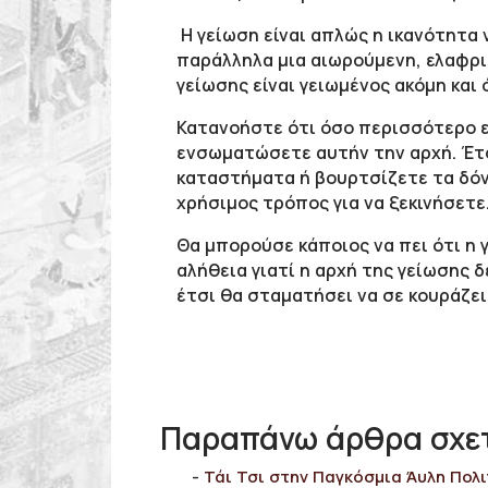
Η γείωση είναι απλώς η ικανότητα 
παράλληλα μια αιωρούμενη, ελαφριά
γείωσης είναι γειωμένος ακόμη και
Κατανοήστε ότι όσο περισσότερο ε
ενσωματώσετε αυτήν την αρχή. Έτσ
καταστήματα ή βουρτσίζετε τα δόντ
χρήσιμος τρόπος για να ξεκινήσετε
Θα μπορούσε κάποιος να πει ότι η 
αλήθεια γιατί η αρχή της γείωσης δ
έτσι θα σταματήσει να σε κουράζει
Παραπάνω άρθρα σχετι
Τάι Τσι στην Παγκόσμια Άυλη Πολ