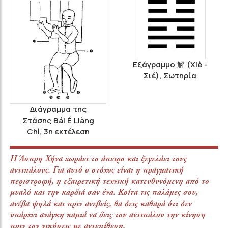
Εξάγραμμο 解 (Χiè -
Σιέ), Σωτηρία
Διάγραμμα της
Στάσης Bái É Liàng
Chì, 3η εκτέλεση
Η Άσπρη Χήνα χωράει το άπειρο και ξεγελάει τους
αντιπάλους. Για αυτό ο στόχος είναι η πραγματική
περιστροφή, η εξαιρετική τεχνική κατευθυνόμενη από το
μυαλό και την καρδιά σαν ένα. Κοίτα τις παλάμες σου,
ανέβα ψηλά και πριν ανεβείς, θα δεις καθαρά ότι δεν
υπάρχει ανάγκη καμιά να δεις του αντιπάλου την κίνηση
πριν τον νικήσεις με αντεπίθεση.