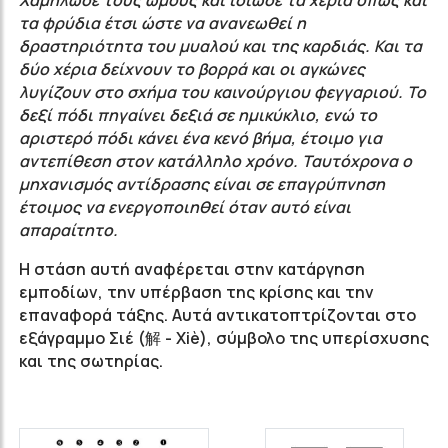
Χαμήλωσε τους ώμους και ίσιωσε τα χέρια όπως και
τα φρύδια έτσι ώστε να ανανεωθεί η
δραστηριότητα του μυαλού και της καρδιάς. Και τα
δύο χέρια δείχνουν το βορρά και οι αγκώνες
λυγίζουν στο σχήμα του καινούργιου φεγγαριού. Το
δεξί πόδι πηγαίνει δεξιά σε ημικύκλιο, ενώ το
αριστερό πόδι κάνει ένα κενό βήμα, έτοιμο για
αντεπίθεση στον κατάλληλο χρόνο. Ταυτόχρονα ο
μηχανισμός αντίδρασης είναι σε επαγρύπνηση
έτοιμος να ενεργοποιηθεί όταν αυτό είναι
απαραίτητο.
Η στάση αυτή αναφέρεται στην κατάργηση
εμποδίων, την υπέρβαση της κρίσης και την
επαναφορά τάξης. Αυτά αντικατοπτρίζονται στο
εξάγραμμο Σιέ (解 - Χiè), σύμβολο της υπερίσχυσης
και της σωτηρίας.