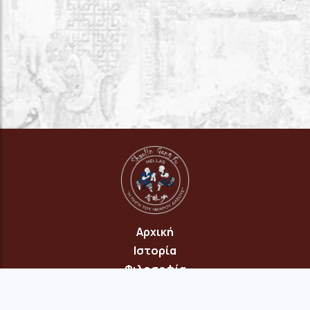
Αρχική
Ιστορία
Φιλοσοφία
Πρόγραμμα
Επικοινωνία