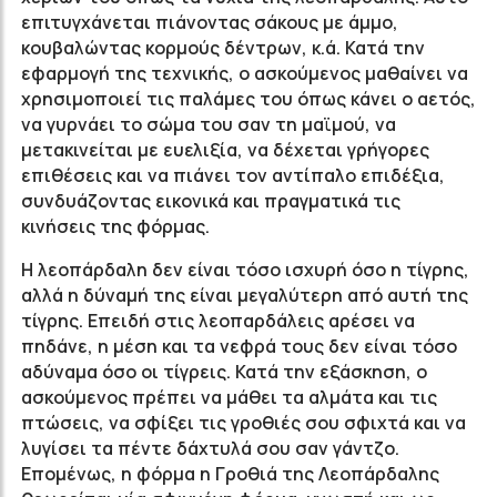
επιτυγχάνεται πιάνοντας σάκους με άμμο,
κουβαλώντας κορμούς δέντρων, κ.ά. Κατά την
εφαρμογή της τεχνικής, ο ασκούμενος μαθαίνει να
χρησιμοποιεί τις παλάμες του όπως κάνει ο αετός,
να γυρνάει το σώμα του σαν τη μαϊμού, να
μετακινείται με ευελιξία, να δέχεται γρήγορες
επιθέσεις και να πιάνει τον αντίπαλο επιδέξια,
συνδυάζοντας εικονικά και πραγματικά τις
κινήσεις της φόρμας.
Η λεοπάρδαλη δεν είναι τόσο ισχυρή όσο η τίγρης,
αλλά η δύναμή της είναι μεγαλύτερη από αυτή της
τίγρης. Επειδή στις λεοπαρδάλεις αρέσει να
πηδάνε, η μέση και τα νεφρά τους δεν είναι τόσο
αδύναμα όσο οι τίγρεις. Κατά την εξάσκηση, ο
ασκούμενος πρέπει να μάθει τα αλμάτα και τις
πτώσεις, να σφίξει τις γροθιές σου σφιχτά και να
λυγίσει τα πέντε δάχτυλά σου σαν γάντζο.
Επομένως, η φόρμα η Γροθιά της Λεοπάρδαλης