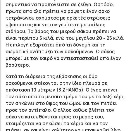
σημαντικό να προπονείστε σε ζεύγη. Ωστόσο,
πρώτα από όλα πρέπει να ράψετε έναν σάκο
τετράγωνου σχήματος με αρκετές στρώσεις
υφάσματος και να τον γεμίσετε με μπίλιες
σιδήρου. Το βάρος του μικρού σάκου πρέπει να
είναι περίπου 5 κιλά, ενώ του μεγάλου 20 - 25 κιλά.
Η επιλογή εξαρτάται από τη δύναμη και τη
σωματική ανάπτυξη των ασκούμενων. Ο σάκος
μπορεί με τον καιρό να αντικατασταθεί από έναν
βαρύτερο.
Κατά τη διάρκεια της εξάσκησης οι δύο
ασκούμενοι στέκονται στην ίδια πλευρά σε
απόσταση 10 μέτρων (3 ZHANGs). Ο ένας πιάνει
τον σάκο από το μεσαίο τμήμα του με το δεξί χέρι,
τον σηκώνει στο ύψος του ώμου και τον πετάει
προς τον αντίπαλο. Ο άλλος καθώς βλέπει τον
σάκο να κατευθύνεται προς το μέρος του,
ετοιμάζεται να σηκώσει τα χέρια και να τον
πιάσει, αν και είναι καλύτερο να μετακινηθεί λίγο