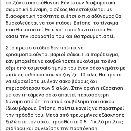
οριζόντια κατεύθυνση. Εάν έχουν διαφορετική
σωματική δύναμη, ο σάκος θα εκτοξεύεται με
διαφορετική ταχύτητα κι έτσι ο πιο αδύναμος θα
δυσκολεύεται να τον πιάσει. Επίσης, το τίναγμα
που θα υποστεί θα είναι τόσο δυνατό που θα
χάσει την ισορροπία του και θα τραυματιστεί.
Στο πρώτο στάδιο δεν πρέπει να
χρησιμοποιούνται βαριοί σάκοι. Για παράδειγμα,
εάν μπορείτε να κουβαλήσετε εύκολα με το ένα
χέρι από το μεσαίο τμήμα του έναν σάκο γεμάτο με
μπίλιες σιδήρου που να ζυγίζει 10 κιλά, θα πρέπει
να εξασκείστε με έναν σάκο βάρους όχι
περισσότερου των 5 κιλών. Στην αρχή η εξάσκηση
με τον ιπτάμενο σάκο απαιτεί περισσότερη
δύναμη από ότι το απλό κουβάλημα του σάκου
ίδιου βάρους. Επίσης, πρέπει κανείς να παρατηρεί
την πρόοδό του. Μετά από τρεις μήνες εξάσκησης
ξηλώστε τον σάκο, προσθέστε 0,5 - 1 κιλό μπίλιες
σιδήρου και συνεχίστε την προπόνηση.