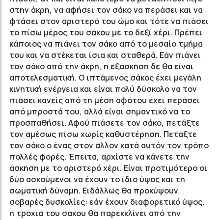
στην άκρη, να αφήσει τον σάκο να περάσει και να
φτάσει στον αριστερό του ώμο και τότε να πιάσει
το πίσω μέρος του σάκου με το δεξί χέρι. Πρέπει
κάποιος να πιάνει τον σάκο από το μεσαίο τμήμα
του και να στέκεται ίσια και σταθερά. Εάν πιάνει
τον σάκο από την άκρη, η εξάσκηση δε θα είναι
αποτελεσματική. Ο ιπτάμενος σάκος έχει μεγάλη
κινητική ενέργεια και είναι πολύ δύσκολο να τον
πιάσει κανείς από τη μέση αφότου έχει περάσει
από μπροστά του, αλλά είναι σημαντικό να το
προσπαθήσει. Αφού πιάσετε τον σάκο, πετάξτε
τον αμέσως πίσω χωρίς καθυστέρηση. Πετάξτε
τον σάκο ο ένας στον άλλον κατά αυτόν τον τρόπο
πολλές φορές. Έπειτα, αρχίστε να κάνετε την
άσκηση με το αριστερό χέρι. Είναι προτιμότερο οι
δύο ασκούμενοι να έχουν το ίδιο ύψος και τη
σωματική δύναμη. Ειδάλλως θα προκύψουν
σοβαρές δυσκολίες: εάν έχουν διαφορετικό ύψος,
η τροχιά του σάκου θα παρεκκλίνει από την