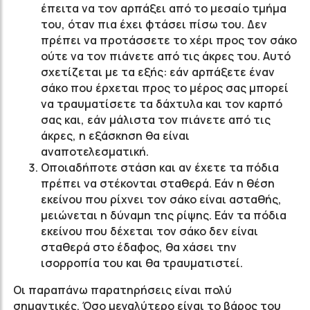
έπειτα να τον αρπάξει από το μεσαίο τμήμα
του, όταν πια έχει φτάσει πίσω του. Δεν
πρέπει να προτάσσετε το χέρι προς τον σάκο
ούτε να τον πιάνετε από τις άκρες του. Αυτό
σχετίζεται με τα εξής: εάν αρπάξετε έναν
σάκο που έρχεται προς το μέρος σας μπορεί
να τραυματίσετε τα δάχτυλα και τον καρπό
σας και, εάν μάλιστα τον πιάνετε από τις
άκρες, η εξάσκηση θα είναι
αναποτελεσματική.
Οποιαδήποτε στάση και αν έχετε τα πόδια
πρέπει να στέκονται σταθερά. Εάν η θέση
εκείνου που ρίχνει τον σάκο είναι ασταθής,
μειώνεται η δύναμη της ρίψης. Εάν τα πόδια
εκείνου που δέχεται τον σάκο δεν είναι
σταθερά στο έδαφος, θα χάσει την
ισορροπία του και θα τραυματιστεί.
Οι παραπάνω παρατηρήσεις είναι πολύ
σημαντικές. Όσο μεγαλύτερο είναι το βάρος του