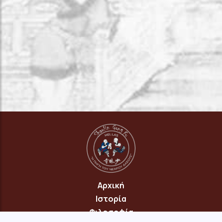
Αρχική
Ιστορία
Φιλοσοφία