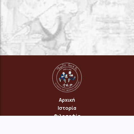
Αρχική
Ιστορία
Φιλοσοφία
Πρόγραμμα
Επικοινωνία