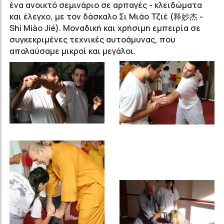
ένα ανοικτό σεμινάριο σε αρπαγές - κλειδώματα
και έλεγχο, με τον δάσκαλο Σι Μιάο Τζιέ (释妙杰 -
Shì Miào Jié). Μοναδική και χρήσιμη εμπειρία σε
συγκεκριμένες τεχνικές αυτοάμυνας, που
απολαύσαμε μικροί και μεγάλοι.