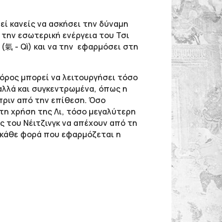
εί κανείς να ασκήσει την δύναμη
 την εσωτερική ενέργεια του Τσι
 (氣 - Qì) και να την εφαρμόσει στη
 Ο όρος μπορεί να λειτουργήσει τόσο
 αλλά και συγκεντρωμένα, όπως η
πριν από την επίθεση. Όσο
 τη χρήση της Λι, τόσο μεγαλύτερη
ς του Νέιτζινγκ να απέχουν από τη
ι κάθε φορά που εφαρμόζεται η