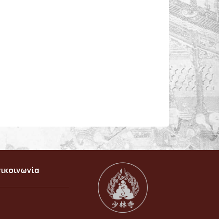
ικοινωνία