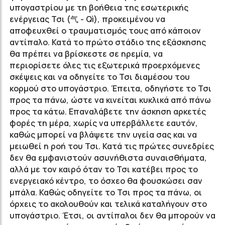
υπογαστρίου με τη βοήθεια της εσωτερικής
ενέργειας Τσι (气 - Qì), προκειμένου να
αποφευχθεί ο τραυματισμός τους από κάποιον
αντίπαλο. Κατά το πρώτο στάδιο της εξάσκησης
θα πρέπει να βρίσκεστε σε ηρεμία, να
περιορίσετε όλες τις εξωτερικά προερχόμενες
σκέψεις και να οδηγείτε το Τσι διαμέσου του
κορμού στο υπογάστριο. Έπειτα, οδηγήστε το Τσι
προς τα πάνω, ώστε να κινείται κυκλικά από πάνω
προς τα κάτω. Επαναλάβετε την άσκηση αρκετές
φορές τη μέρα, χωρίς να υπερβάλλετε εαυτόν,
καθώς μπορεί να βλάψετε την υγεία σας και να
μειωθεί η ροή του Τσι. Κατά τις πρώτες συνεδρίες
δεν θα εμφανιστούν ασυνήθιστα συναισθήματα,
αλλά με τον καιρό όταν το Τσι κατέβει προς το
ενεργειακό κέντρο, το όσχεο θα φουσκώσει σαν
μπάλα. Καθώς οδηγείτε το Τσι προς τα πάνω, οι
όρχεις το ακολουθούν και τελικά καταλήγουν στο
υπογάστριο. Έτσι, οι αντίπαλοι δεν θα μπορούν να