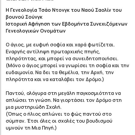
Η Γενεολογία Τσάο Ντονγκ του Ναού Σαολίν του
βουνού Σούνγκ
Ιστορική Αφήγηση των Εβδομήντα Συνεχιζόμενων
Γενεολογικών Ονομάτων
Ο άγιος, με ευφυή σοφία και χαρά φωτίζεται.
Εναργής αντίληψη πρωταρχικής πηγής,
πληρότητας, και μπορεί να συνειδητοποιήσει.
(Μόνο ο άγιος μπορεί να γνωρίσει τη σοφία και την
ευδαιμονία. Να δει τα θεμέλια, την Αρχή, την
πληρότητα και να καταλάβει τον Δρόμο.)
Παντού, ολόγυρα στη μεγάλη παγκοσμιότητα να
απλώσει τη γνώση. Να γιορτάσει τον Δρόμο στη
μια μυστηριώδη Σχολή.
(Όπως ο ήλιος απλώνει το φώς παντού στο
σύμπαν. Έτσι όλες οι σχολές του βουδισμού
υμνούν τη Μια Πηγή.)