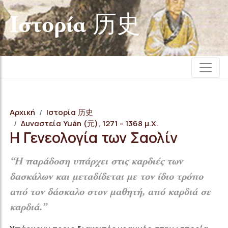
Iστορία 历史
Αρχική
Iστορία 历史
Δυναστεία Yuán (元), 1271 - 1368 μ.Χ.
Η Γενεολογία των Σαολίν
“Η παράδοση υπάρχει στις καρδιές των
δασκάλων και μεταδίδεται με τον ίδιο τρόπο
από τον δάσκαλο στον μαθητή, από καρδιά σε
καρδιά.”