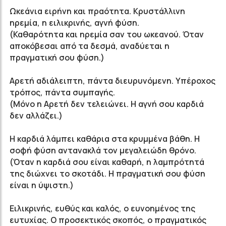
Ωκεάνια ειρήνη και πραότητα. Κρυστάλλινη
ηρεμία, η ειλικρινής, αγνή φύση.
(Καθαρότητα και ηρεμία σαν του ωκεανού. Όταν
αποκόβεσαι από τα δεσμά, αναδύεται η
πραγματική σου φύση.)
Αρετή αδιάλειπτη, πάντα διευρυνόμενη. Υπέροχος
τρόπος, πάντα συμπαγής.
(Μόνο η Αρετή δεν τελειώνει. Η αγνή σου καρδιά
δεν αλλάζει.)
Η καρδιά λάμπει καθάρια στα κρυμμένα βάθη. Η
σοφή φύση αντανακλά τον μεγαλειώδη θρόνο.
(Όταν η καρδιά σου είναι καθαρή, η λαμπρότητά
της διώχνει το σκοτάδι. Η πραγματική σου φύση
είναι η ύψιστη.)
Ειλικρινής, ευθύς και καλός, ο ευνοημένος της
ευτυχίας. Ο προσεκτικός σκοπός, ο πραγματικός