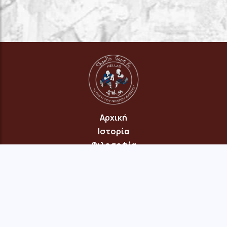
Αρχική
Ιστορία
Φιλοσοφία
Πρόγραμμα
Επικοινωνία