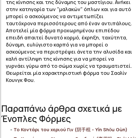
της κίνησης και της δύναμης του μαστίγιου.
Ανήκει
στην κατηγορία των "μαλακών" όπλων και για αυτό
μπορεί ο ασκούμενος να αντιμετωπίζει
ταυτόχρονα περισσότερους από έναν αντιπάλους.
Αποτελεί μία φόρμα προχωρημένου επιπέδου
επειδή απαιτεί δυνατό κορμό, έκρηξη, ταχύτητα,
δύναμη, ευλύγιστο καρπό για να μπορεί ο
ασκούμενος να περιστρέψει άνετα την αλυσίδα και
καλή αντίληψη της κίνησης για να μπορεί να
γυρνάει γύρω από το σώμα χωρίς να τραυματιστεί.
Θεωρείται μία χαρακτηριστική φόρμα του Σαολίν
Κουνγκ Φου.
Παραπάνω άρθρα σχετικά με
Ένοπλες Φόρμες
Το Κοντάρι του χεριού Γιν (阴手棍 - Yīn Shǒu Gùn)