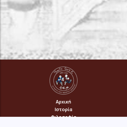
Αρχική
Ιστορία
Φιλοσοφία
Πρόγραμμα