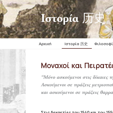
Iστορία 历史
Αρχική
Iστορία 历史
Φιλοσοφ
Μοναχοί και Πειρατέ
“Μόνο ασκούμενοι στις δίκαιες πρ
Ασκούμενοι σε πράξεις μετριοπαθ
και ασκούμενοι σε πράξεις θαρρα
Στις δεκαετίες του 1540 και του 15