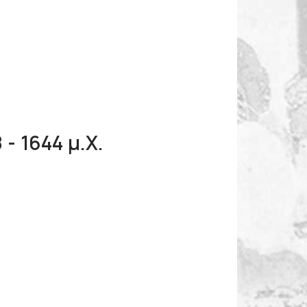
- 1644 μ.Χ.