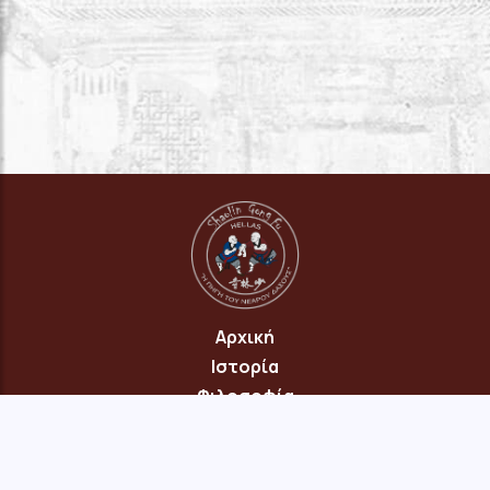
Αρχική
Ιστορία
Φιλοσοφία
Πρόγραμμα
Επικοινωνία