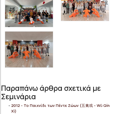
Παραπάνω άρθρα σχετικά με
Σεμινάρια
2012 - Το Παιχνίδι των Πέντε Ζώων (五禽戏 - Wǔ Qín
Xì)