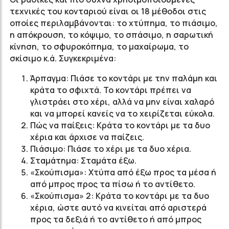
τεχνικές του κονταριού είναι οι 18 μέθοδοι στις
οποίες περιλαμβάνονται: το χτύπημα, το πιάσιμο,
η απόκρουση, το κόψιμο, το σπάσιμο, η σαρωτική
κίνηση, το σφυροκόπημα, το μαχαίρωμα, το
σκίσιμο κ.ά. Συγκεκριμένα:
Άρπαγμα: Πιάσε το κοντάρι με την παλάμη και
κράτα το σφιχτά. Το κοντάρι πρέπει να
γλιστράει στο χέρι, αλλά να μην είναι χαλαρό
και να μπορεί κανείς να το χειρίζεται εύκολα.
Πώς να παίξεις: Κράτα το κοντάρι με τα δυο
χέρια και άρχισε να παίζεις.
Πιάσιμο: Πιάσε το χέρι με τα δυο χέρια.
Σταμάτημα: Σταμάτα έξω.
«Σκούπισμα»: Χτύπα από έξω προς τα μέσα ή
από μπρος προς τα πίσω ή το αντίθετο.
«Σκούπισμα» 2: Κράτα το κοντάρι με τα δυο
χέρια, ώστε αυτό να κινείται από αριστερά
προς τα δεξιά ή το αντίθετο ή από μπρος