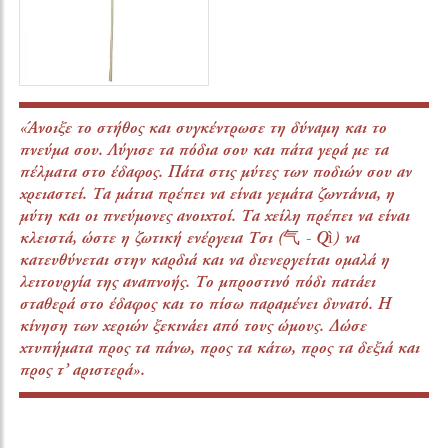
«Άνοιξε το στήθος και συγκέντρωσε τη δύναμη και το
πνεύμα σου. Λύγισε τα πόδια σου και πάτα γερά με τα
πέλματα στο έδαφος. Πάτα στις μύτες των ποδιών σου αν
χρειαστεί. Τα μάτια πρέπει να είναι γεμάτα ζωντάνια, η
μύτη και οι πνεύμονες ανοιχτοί. Τα χείλη πρέπει να είναι
κλειστά, ώστε η ζωτική ενέργεια Τσι (气 - Qì) να
κατευθύνεται στην καρδιά και να διενεργείται ομαλά η
λειτουργία της αναπνοής. Το μπροστινό πόδι πατάει
σταθερά στο έδαφος και το πίσω παραμένει δυνατό. Η
κίνηση των χεριών ξεκινάει από τους ώμους. Δώσε
χτυπήματα προς τα πάνω, προς τα κάτω, προς τα δεξιά και
προς τ’ αριστερά».