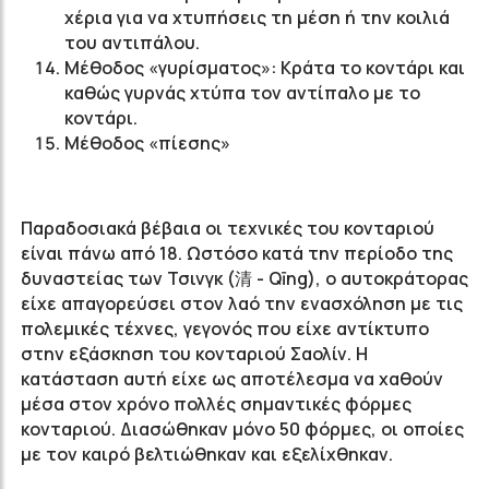
χέρια για να χτυπήσεις τη μέση ή την κοιλιά
του αντιπάλου.
Μέθοδος «γυρίσματος»: Κράτα το κοντάρι και
καθώς γυρνάς χτύπα τον αντίπαλο με το
κοντάρι.
Μέθοδος «πίεσης»
Παραδοσιακά βέβαια οι τεχνικές του κονταριού
είναι πάνω από 18. Ωστόσο κατά την περίοδο της
δυναστείας των Τσινγκ (清 - Qīng), ο αυτοκράτορας
είχε απαγορεύσει στον λαό την ενασχόληση με τις
πολεμικές τέχνες, γεγονός που είχε αντίκτυπο
στην εξάσκηση του κονταριού Σαολίν. Η
κατάσταση αυτή είχε ως αποτέλεσμα να χαθούν
μέσα στον χρόνο πολλές σημαντικές φόρμες
κονταριού. Διασώθηκαν μόνο 50 φόρμες, οι οποίες
με τον καιρό βελτιώθηκαν και εξελίχθηκαν.