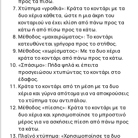
προς τα πίσω.
Χτύπημα «γροθιά»: Κράτα το κοντάρι με τα
δυο χέρια κάθετα, ώστε η μια άκρη του
κονταριού να έχει κλίση από πάνω προς τα
κάτω ή από πίσω προς τα κάτω.
Μέθοδος «μαχαιρώματος»: Το κοντάρι
κατευθύνεται γρήγορα προς το στήθος.
Μέθοδος «χωρίσματος»: Με τα δυο χέρια
κράτα το κοντάρι από πάνω προς τα κάτω.
«Σπάσιμο»: Πήδα ψηλά κι έπειτα
προσγειώσου χτυπώντας το κοντάρι στο
έδαφος.
Κράτα το κοντάρι από τη μέση με τα δυο
χέρια και γύρνα απότομα για να αποκρούσεις
το χτύπημα του αντιπάλου.
Μέθοδος «πίεσης»: Κράτα το κοντάρι με τα
δυο χέρια και χρησιμοποίησε το μπροστινό
μέρος για να ασκήσεις πίεση από πάνω προς
τα κάτω.
Πλαϊνό χτύπημα: «Χρησιμοποίησε τα δυο