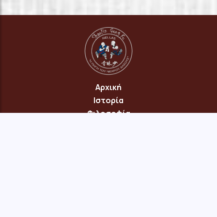
Αρχική
Ιστορία
Φιλοσοφία
Πρόγραμμα
Επικοινωνία
© 2026 Copyright: "Πηγή του Νεαρού Δάσους" Νέου Ηρακλείου