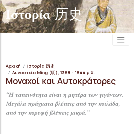
Iστορία 历史
Αρχική
Iστορία 历史
Δυναστεία Míng (明), 1368 - 1644 μ.Χ.
Μοναχοί και Αυτοκράτορες
“Η ταπεινότητα είναι η μητέρα των γιγάντων.
Μεγάλα πράγματα βλέπεις από την κοιλάδα,
από την κορυφή βλέπεις μικρά.”