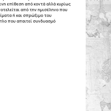
ενη επίθεση από κοντά αλλά κυρίως
ποτελείται από την ημισέληνο που
ψίματα ή και σπρώξιμο του
όπλο που απαιτεί συνδυασμό