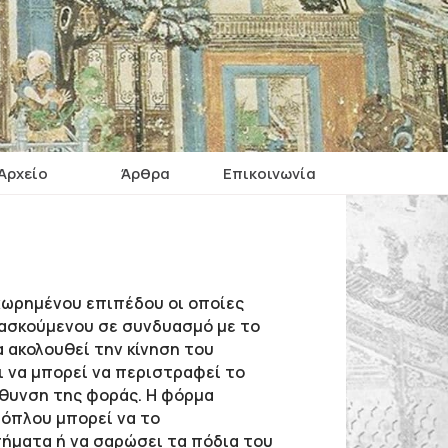
Αρχείο
Άρθρα
Επικοινωνία
χωρημένου επιπέδου οι οποίες
 ασκούμενου σε συνδυασμό με το
α ακολουθεί την κίνηση του
ι να μπορεί να περιστραφεί το
εύθυνση της φοράς. Η φόρμα
 όπλου μπορεί να το
πήματα ή να σαρώσει τα πόδια του